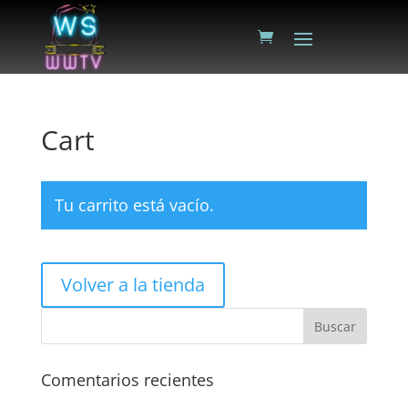
Cart
Tu carrito está vacío.
Volver a la tienda
Comentarios recientes