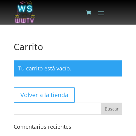
Carrito
Tu carrito está vacío.
Volver a la tienda
Comentarios recientes